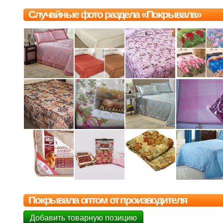
Случайные фото раздела «Покрывала»
Покрывала оптом от производителя
Добавить товарную позицию