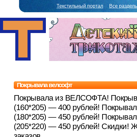
Текстильный портал
Все раздел
Покрывала велсофт
Покрывала из ВЕЛСОФТА! Покрыва
(160*205) — 400 рублей! Покрывало
(180*205) — 450 рублей! Покрыва
(205*220) — 450 рублей! Скидки!
заказов