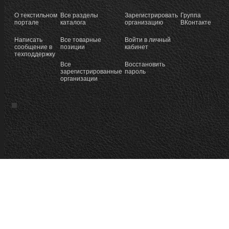
О текстильном
Все разделы
Зарегистрировать
Группа
портале
каталога
организацию
ВКонтакте
Написать
Все товарные
Войти в личный
сообщение в
позиции
кабинет
техподдержку
Все
Восстановить
зарегистрированные
пароль
организации