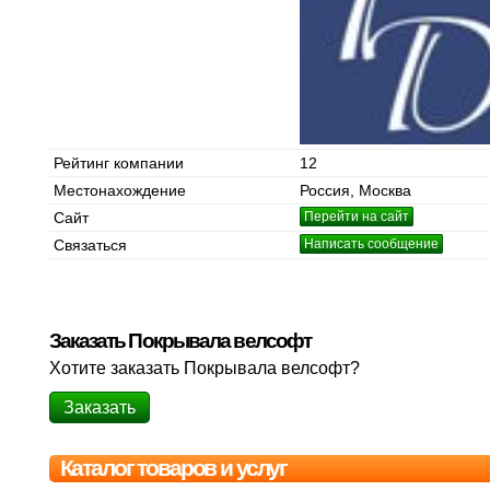
Рейтинг компании
12
Местонахождение
Россия, Москва
Сайт
Перейти на сайт
Связаться
Написать сообщение
Заказать Покрывала велсофт
Хотите заказать Покрывала велсофт?
Заказать
Каталог товаров и услуг