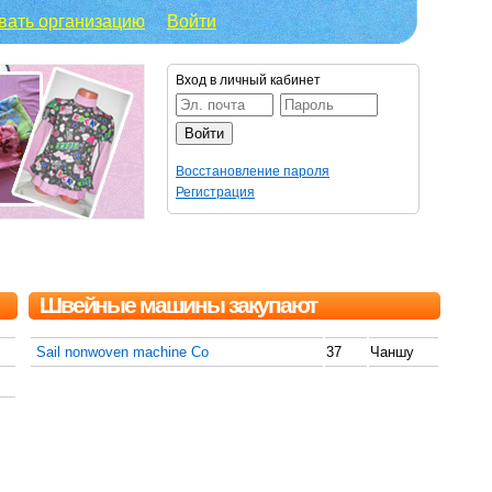
вать организацию
Войти
Вход в личный кабинет
Восстановление пароля
Регистрация
Швейные машины закупают
Sail nonwoven machine Co
37
Чаншу