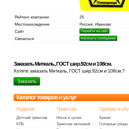
Рейтинг компании
25
Местонахождение
Россия, Иваново
Сайт
Перейти на сайт
Связаться
Написать сообщение
Заказать Миткаль, ГОСТ шир.92см и 108см.
Хотите заказать Миткаль, ГОСТ шир.92см и 108см.?
Заказать
Каталог товаров и услуг
Изделия
Трикотаж
Одежда и обу
Детский трикотаж
Носки и чулки
Брюки
КПБ
Трикотаж бельевой
Головные уборы