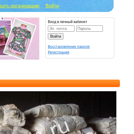
вать организацию
Войти
Вход в личный кабинет
Восстановление пароля
Регистрация