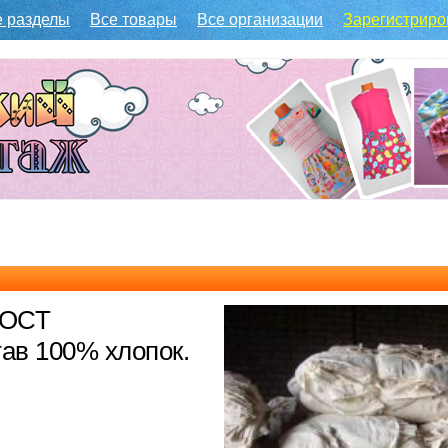
е разделы
Все товары
Все организации
Зарегистриро
ГОСТ
тав 100% хлопок.