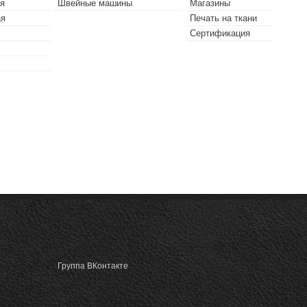
я
Швейные машины
Магазины
ая
Печать на ткани
Сертификация
Группа ВКонтакте