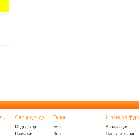
вь
Спецодежда
Ткани
Швейная фур
Медодежда
Бязь
Аппликация
Перчатки
Лён
Нить латексная