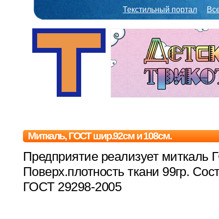
Текстильный портал
Вс
Миткаль, ГОСТ шир.92см и 108см.
Предприятие реализует миткаль 
Поверх.плотность ткани 99гр. Сос
ГОСТ
29298-2005