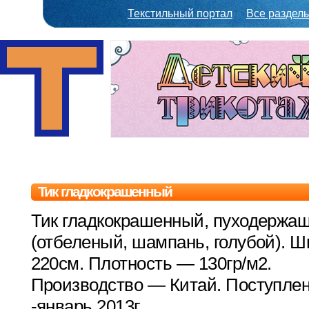
Текстильный портал
Все раздел
Тик гладкокрашенный
Тик гладкокрашенный, пуходержа
(отбеленый, шампань, голубой). 
220см. Плотность — 130гр/м2.
Производство — Китай. Поступлен
-январь 2013г.