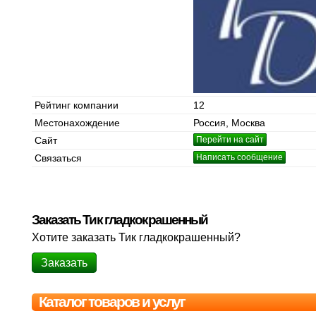
Рейтинг компании
12
Местонахождение
Россия, Москва
Сайт
Перейти на сайт
Связаться
Написать сообщение
Заказать Тик гладкокрашенный
Хотите заказать Тик гладкокрашенный?
Заказать
Каталог товаров и услуг