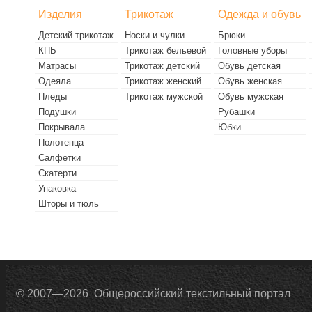
Изделия
Трикотаж
Одежда и обувь
Детский трикотаж
Носки и чулки
Брюки
КПБ
Трикотаж бельевой
Головные уборы
Матрасы
Трикотаж детский
Обувь детская
Одеяла
Трикотаж женский
Обувь женская
Пледы
Трикотаж мужской
Обувь мужская
Подушки
Рубашки
Покрывала
Юбки
Полотенца
Салфетки
Скатерти
Упаковка
Шторы и тюль
© 2007—2026 Общероссийский текстильный портал