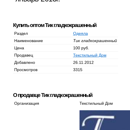
Купить оптом Тик гладкокрашенный
Раздел
Одеяла
Наименование
Тик гладкокрашенный
Цена
100 руб.
Продавец
Текстильный Дом
Добавлено
26.11.2012
Просмотров
3315
О продавце Тик гладкокрашенный
Организация
Текстильный Дом