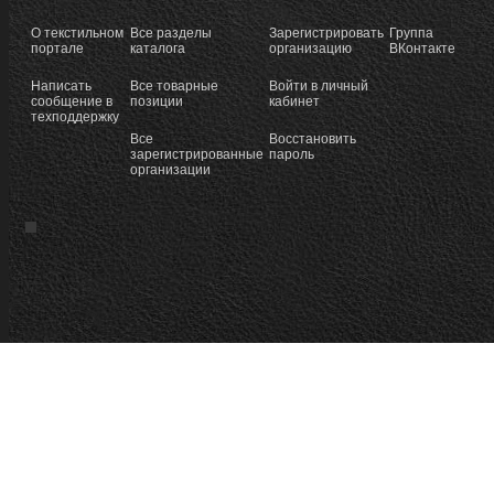
О текстильном
Все разделы
Зарегистрировать
Группа
портале
каталога
организацию
ВКонтакте
Написать
Все товарные
Войти в личный
сообщение в
позиции
кабинет
техподдержку
Все
Восстановить
зарегистрированные
пароль
организации