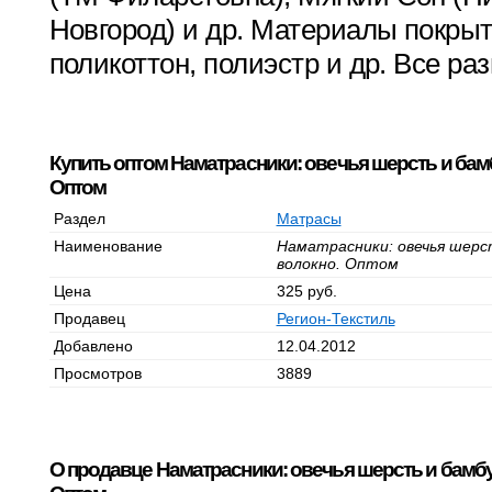
Новгород) и др. Материалы покрыт
поликоттон, полиэстр и др. Все ра
Купить оптом Наматрасники: овечья шерсть и бам
Оптом
Раздел
Матрасы
Наименование
Наматрасники: овечья шерс
волокно. Оптом
Цена
325 руб.
Продавец
Регион-Текстиль
Добавлено
12.04.2012
Просмотров
3889
О продавце Наматрасники: овечья шерсть и бамб