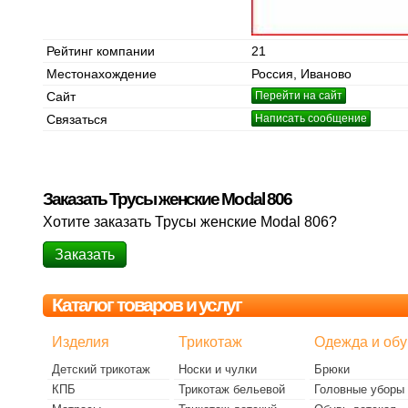
Рейтинг компании
21
Местонахождение
Россия, Иваново
Сайт
Перейти на сайт
Связаться
Написать сообщение
Заказать Трусы женские Modal 806
Хотите заказать Трусы женские Modal 806?
Заказать
Каталог товаров и услуг
Изделия
Трикотаж
Одежда и обу
Детский трикотаж
Носки и чулки
Брюки
КПБ
Трикотаж бельевой
Головные уборы