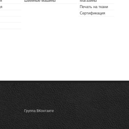
я
Швейные машины
Магазины
ая
Печать на ткани
Сертификация
Группа ВКонтакте