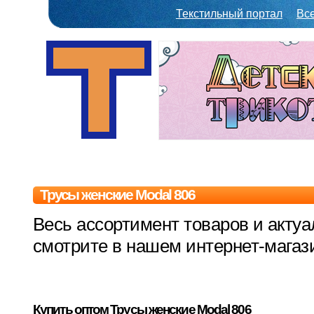
Текстильный портал
Вс
Трусы женские Modal 806
Весь ассортимент товаров и акту
смотрите в нашем интернет-магазин
Купить оптом Трусы женские Modal 806