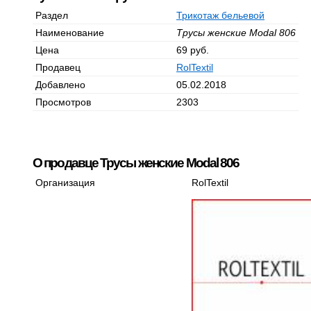
Раздел
Трикотаж бельевой
Наименование
Трусы женские Modal 806
Цена
69 руб.
Продавец
RolTextil
Добавлено
05.02.2018
Просмотров
2303
О продавце Трусы женские Modal 806
Организация
RolTextil