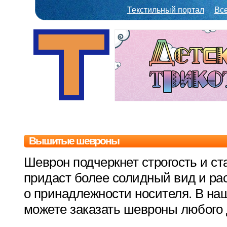
Текстильный портал
Вс
Вышитые шевроны
Шеврон подчеркнет строгость и ст
придаст более солидный вид и ра
о принадлежности носителя. В н
можете заказать шевроны любого 