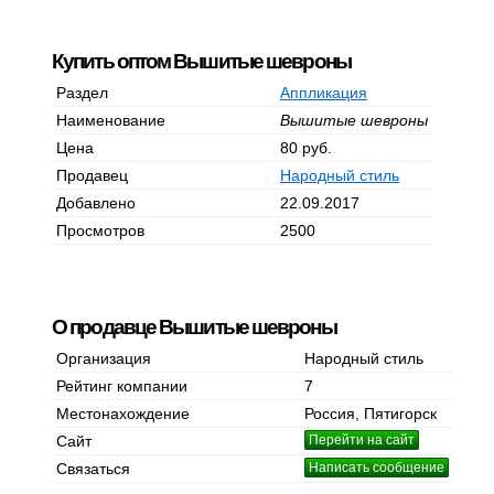
Купить оптом Вышитые шевроны
Раздел
Аппликация
Наименование
Вышитые шевроны
Цена
80 руб.
Продавец
Народный стиль
Добавлено
22.09.2017
Просмотров
2500
О продавце Вышитые шевроны
Организация
Народный стиль
Рейтинг компании
7
Местонахождение
Россия, Пятигорск
Сайт
Перейти на сайт
Связаться
Написать сообщение