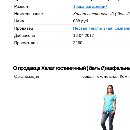
Раздел
Трикотаж женский
Наименование
Халат гостиничный ( белый
Цена
638 руб.
Продавец
Первая Текстильная Компан
Добавлено
13.04.2017
Просмотров
2260
О продавце Халат гостиничный ( белый) вафельн
Организация
Первая Текстильная Ком