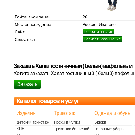
Рейтинг компании
26
Местонахождение
Россия, Иваново
Сайт
Перейти на сайт
Связаться
Написать сообщение
Заказать Халат гостиничный ( белый) вафельный
Хотите заказать Халат гостиничный ( белый) вафель
Заказать
Каталог товаров и услуг
Изделия
Трикотаж
Одежда и обувь
Детский трикотаж
Носки и чулки
Брюки
КПБ
Трикотаж бельевой
Головные уборы