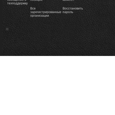
техподдержку
Все
Восстановить
зарегистрированные
пароль
организации