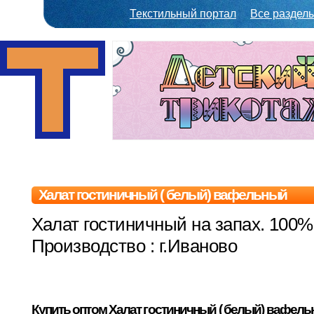
Текстильный портал
Все раздел
Халат гостиничный ( белый) вафельный
Халат гостиничный на запах. 100%
Производство : г.Иваново
Купить оптом Халат гостиничный ( белый) вафел