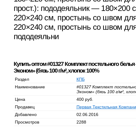
прост.): пододеяльник — 180×200 
220×240 см, простынь со швом для
220×240 см, простынь со швом для
пододеяльни
Купить оптом #01327 Комплект постельного белья
Эконом» (бязь 100 г/м², хлопок 100%
Раздел
КПБ
Наименование
#01327 Комплект постельно
Эконом» (бязь 100 г/м², хло
Цена
400 руб.
Продавец
Первая Текстильная Компан
Добавлено
02.06.2016
Просмотров
2288