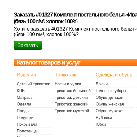
Заказать #01327 Комплект постельного белья «И
(бязь 100 г/м², хлопок 100%
Хотите заказать #01327 Комплект постельного белья
(бязь 100 г/м², хлопок 100%?
Заказать
Каталог товаров и услуг
Изделия
Трикотаж
Одежда и обувь
Детский трикотаж
Носки и чулки
Брюки
КПБ
Трикотаж бельевой
Головные уборы
Матрасы
Трикотаж детский
Обувь детская
Одеяла
Трикотаж женский
Обувь женская
Пледы
Трикотаж мужской
Обувь мужская
Подушки
Рубашки
Покрывала
Юбки
Полотенца