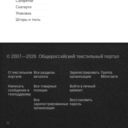
Салфетки
Скатерти
Упаковка
Шторы и тюль
© 2007—2026 Общероссийский текстильный портал
О текстильном
Все разделы
Зарегистрировать
Группа
портале
каталога
организацию
ВКонтакте
Написать
Все товарные
Войти в личный
сообщение в
позиции
кабинет
техподдержку
Все
Восстановить
зарегистрированные
пароль
организации