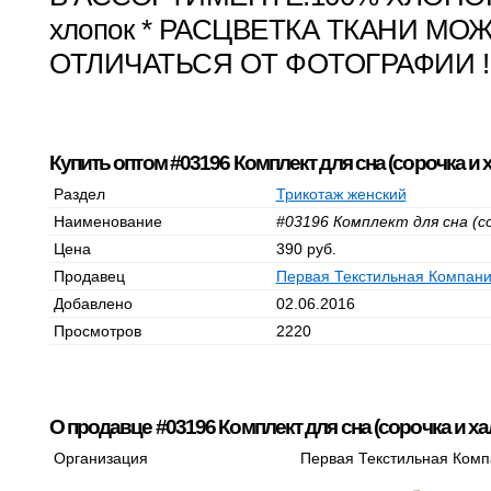
хлопок * РАСЦВЕТКА ТКАНИ МО
ОТЛИЧАТЬСЯ ОТ ФОТОГРАФИИ !
Купить оптом #03196 Комплект для сна (сорочка и х
Раздел
Трикотаж женский
Наименование
#03196 Комплект для сна (с
Цена
390 руб.
Продавец
Первая Текстильная Компан
Добавлено
02.06.2016
Просмотров
2220
О продавце #03196 Комплект для сна (сорочка и ха
Организация
Первая Текстильная Ком