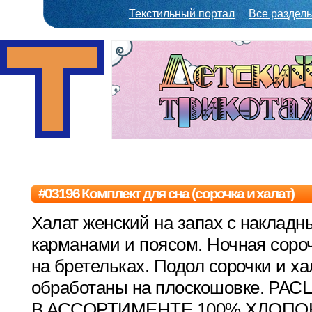
Текстильный портал
Все раздел
#03196 Комплект для сна (сорочка и халат)
Халат женский на запах с наклад
карманами и поясом. Ночная соро
на бретельках. Подол сорочки и ха
обработаны на плоскошовке. РА
В АССОРТИМЕНТЕ.100% ХЛОПОК