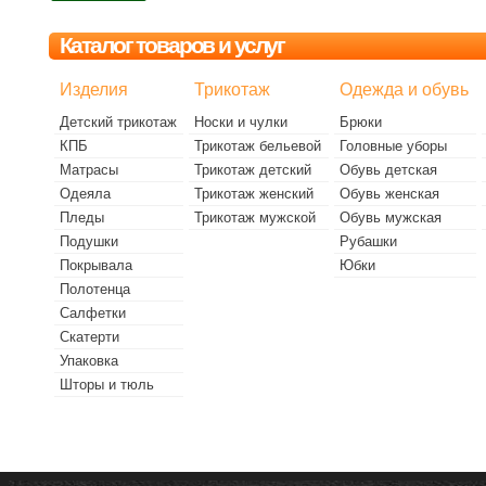
Каталог товаров и услуг
Изделия
Трикотаж
Одежда и обувь
Детский трикотаж
Носки и чулки
Брюки
КПБ
Трикотаж бельевой
Головные уборы
Матрасы
Трикотаж детский
Обувь детская
Одеяла
Трикотаж женский
Обувь женская
Пледы
Трикотаж мужской
Обувь мужская
Подушки
Рубашки
Покрывала
Юбки
Полотенца
Салфетки
Скатерти
Упаковка
Шторы и тюль