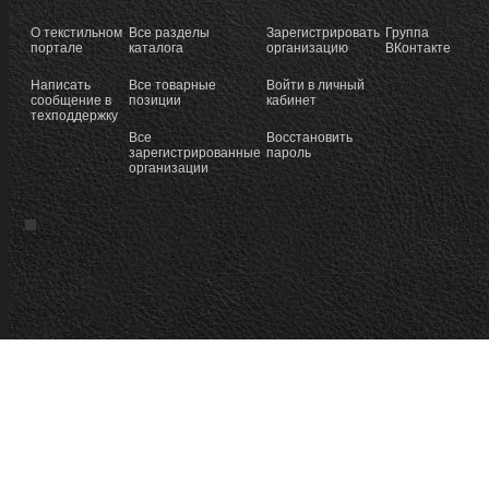
О текстильном
Все разделы
Зарегистрировать
Группа
портале
каталога
организацию
ВКонтакте
Написать
Все товарные
Войти в личный
сообщение в
позиции
кабинет
техподдержку
Все
Восстановить
зарегистрированные
пароль
организации