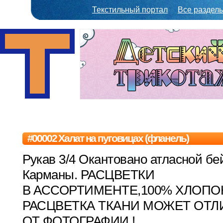
Текстильный портал
Все раздел
#00002 Халат на пуговицах (фланель)
Рукав 3/4 Окантовано атласной бе
Карманы. РАСЦВЕТКИ
В АССОРТИМЕНТЕ,100% ХЛОПОК
РАСЦВЕТКА ТКАНИ МОЖЕТ ОТЛ
ОТ ФОТОГРАФИИ !