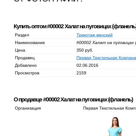
Купить оптом #00002 Халат на пуговицах (фланель
Раздел
Трикотаж женский
Наименование
#00002 Халат на пуговицах 
Цена
350 руб.
Продавец
Первая Текстильная Компан
Добавлено
02.06.2016
Просмотров
2159
О продавце #00002 Халат на пуговицах (фланель)
Организация
Первая Текстильная Ком