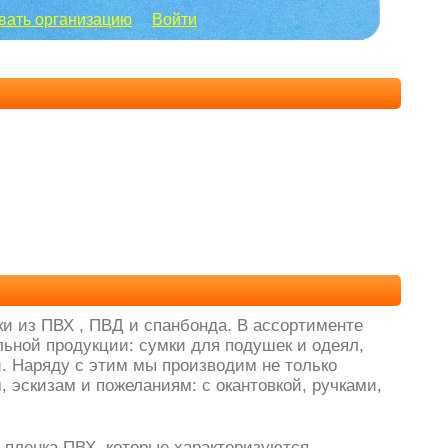
вать организацию
Войти
и из ПВХ , ПВД и спанбонда. В ассортименте
льной продукции: сумки для подушек и одеял,
. Наряду с этим мы производим не только
, эскизам и пожеланиям: с окантовкой, ручками,
 пленка ПВХ, которые характеризуются