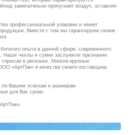
бонд замечательно пропускает воздух, оставляя
ства профессиональной упаковки и имеет
продукции. Вместе с тем мы гарантируем своим
за.
 богатого опыта в данной сфере, современного
а. Наши чехлы и сумки заслужили признание
 спросом в регионах. Многие крупные
ООО «АртПак» в качестве своего поставщика
а по Вашим эскизам и размерам
ые для Вас сроки.
АртПак».